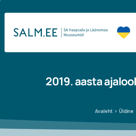
2019.
aasta
ajaloo
Avaleht
Üldine